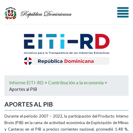
Escudo nacional
Logo Ministerio de Energía y Minas
Informe EITI-RD
Contribución a la economía
>
>
Aportes al PIB
APORTES AL PIB
Durante el período 2007 – 2022, la participación del Producto Interno
Bruto (PIB) en la rama de actividad económica de Explotación de Minas
y Canteras en el PIB a precios corrientes nacional, promedió 1.48 %,