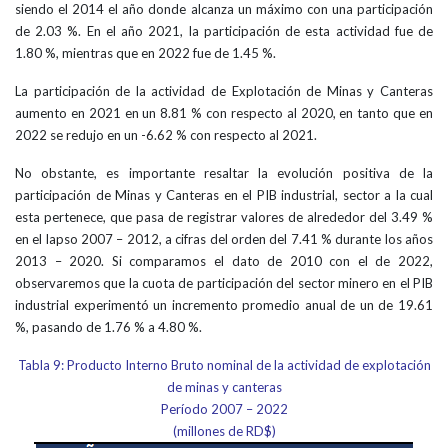
siendo el 2014 el año donde alcanza un máximo con una participación
de 2.03 %. En el año 2021, la participación de esta actividad fue de
1.80 %, mientras que en 2022 fue de 1.45 %.
La participación de la actividad de Explotación de Minas y Canteras
aumento en 2021 en un 8.81 % con respecto al 2020, en tanto que en
2022 se redujo en un -6.62 % con respecto al 2021.
No obstante, es importante resaltar la evolución positiva de la
participación de Minas y Canteras en el PIB industrial, sector a la cual
esta pertenece, que pasa de registrar valores de alrededor del 3.49 %
en el lapso 2007 – 2012, a cifras del orden del 7.41 % durante los años
2013 – 2020. Si comparamos el dato de 2010 con el de 2022,
observaremos que la cuota de participación del sector minero en el PIB
industrial experimentó un incremento promedio anual de un de 19.61
%, pasando de 1.76 % a 4.80 %.
Tabla 9: Producto Interno Bruto nominal de la actividad de explotación
de minas y canteras
Período 2007 – 2022
(millones de RD$)