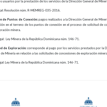
s usuarios por la prestación de los servicios de la Dirección General de Miner
gal: Resolución núm. R-MEMREG-035-2016.
ón de Puntos de Conexión:
pagos realizados a la Dirección General de Minerí
ación en el terreno de los puntos de conexión en el proceso de solicitud de c
oración minera.
gal:
Ley Minera de la República Dominicana núm. 146-71.
ud de Exploración:
corresponde al pago por los servicios prestados por la D
 de Minería en relación a las solicitudes de concesiones de exploración minera
gal: Ley Minera de la República Dominicana núm. 146-71.