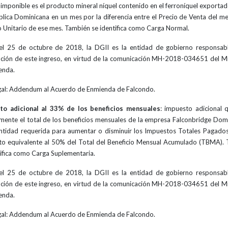
 imponible es el producto mineral níquel contenido en el ferroníquel exporta
blica Dominicana en un mes por la diferencia entre el Precio de Venta del me
o Unitario de ese mes. También se identifica como Carga Normal.
l 25 de octubre de 2018, la DGII es la entidad de gobierno responsab
ción de este ingreso, en virtud de la comunicación MH-2018-034651 del Mi
enda.
gal: Addendum al Acuerdo de Enmienda de Falcondo.
to adicional al 33% de los beneficios mensuales
: impuesto adicional 
mente el total de los beneficios mensuales de la empresa Falconbridge Dom
antidad requerida para aumentar o disminuir los Impuestos Totales Pagados
o equivalente al 50% del Total del Beneficio Mensual Acumulado (TBMA).
tifica como Carga Suplementaria.
l 25 de octubre de 2018, la DGII es la entidad de gobierno responsab
ción de este ingreso, en virtud de la comunicación MH-2018-034651 del Mi
enda.
gal: Addendum al Acuerdo de Enmienda de Falcondo.