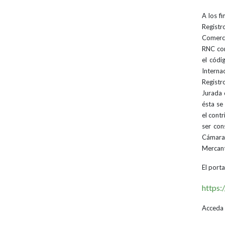
A los f
Regist
Comerci
RNC com
el códi
Interna
Registr
Jurada 
ésta se 
el contr
ser con
Cámara
Mercant
El port
https:
Acceda 